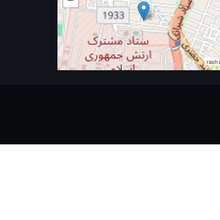
rash.i