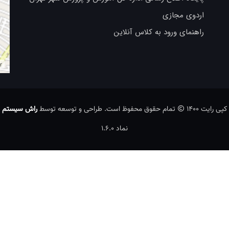
اردوی مجازی
راهنمای ورود به کلاس آنلاین
r
کپی رایت 1400
تمام حقوق محفوظ است. طراحی و توسعه توسط
راش سیستم
نماد 1.6.0