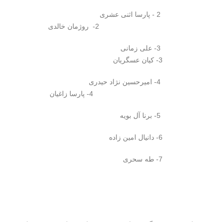
2 - پارسا اثنی عشری
2- روژمان خالدی
3- علی زمانی
3- کیان عسگریان
4- امیرحسین نژاد حیدری
4- پارسا زاغیان
5- برنا آل بویه
6- دانیال امین زاده
7- طه سحری