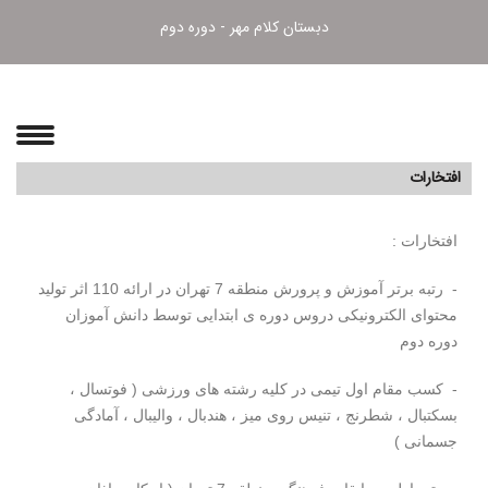
دبستان کلام مهر - دوره دوم
افتخارات
افتخارات :
- رتبه برتر آموزش و پرورش منطقه 7 تهران در ارائه 110 اثر تولید
محتوای الکترونیکی دروس دوره ی ابتدایی توسط دانش آموزان
دوره دوم
- کسب مقام اول تیمی در کلیه رشته های ورزشی ( فوتسال ،
بسکتبال ، شطرنج ، تنیس روی میز ، هندبال ، والیبال ، آمادگی
جسمانی )